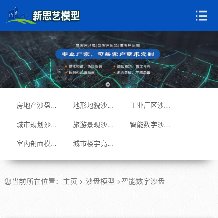
房地产沙盘模型
地形地貌沙盘
工业厂区沙盘
城市规划沙盘
旅游景观沙盘
智能数字沙盘
室内剖面模型
城市楼宇亮化
您当前所在位置：
主页
>
沙盘模型
>智能数字沙盘